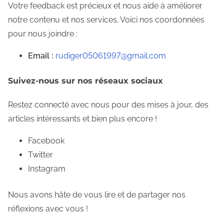
e
Votre feedback est précieux et nous aide à améliorer
n
notre contenu et nos services. Voici nos coordonnées
t
pour nous joindre :
Email :
rudiger05061997@gmail.com
Suivez-nous sur nos réseaux sociaux
Restez connecté avec nous pour des mises à jour, des
articles intéressants et bien plus encore !
Facebook
Twitter
Instagram
Nous avons hâte de vous lire et de partager nos
réflexions avec vous !