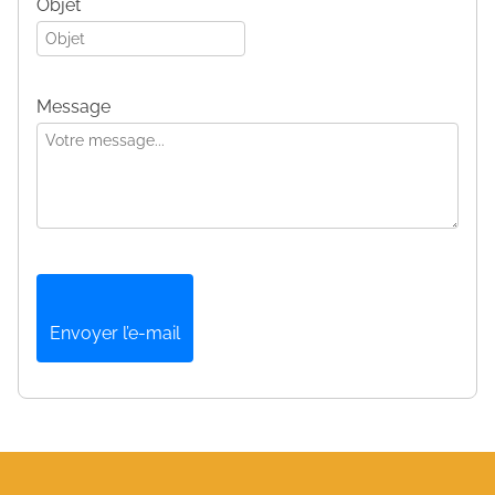
Objet
Message
Envoyer l’e-mail