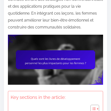
e
et des applications pratiques pour la vie
n
quotidienne. En intégrant ces leçons, les femmes
t
peuvent améliorer leur bien-être émotionnel et
construire des communautés solidaires.
Key sections in the article: