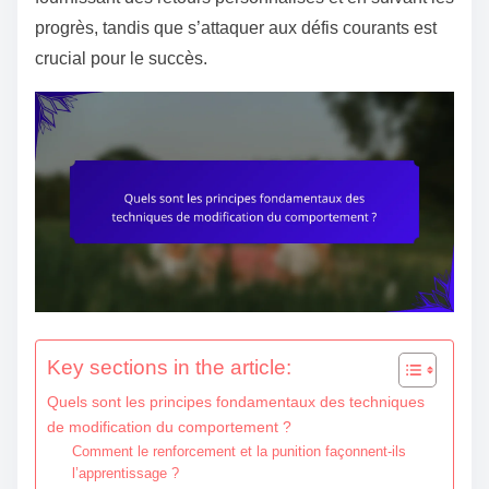
e
progrès, tandis que s’attaquer aux défis courants est
n
crucial pour le succès.
t
Key sections in the article:
Quels sont les principes fondamentaux des techniques
de modification du comportement ?
Comment le renforcement et la punition façonnent-ils
l’apprentissage ?