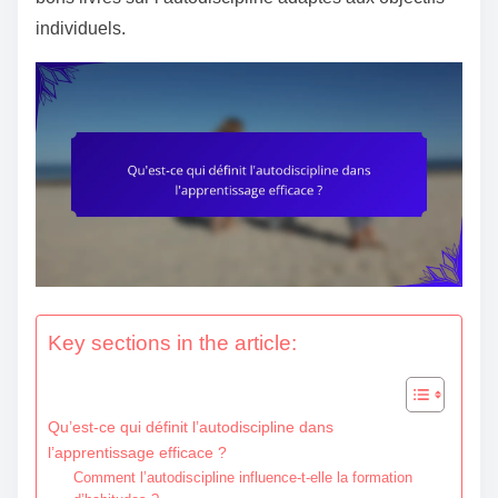
e
individuels.
n
t
Key sections in the article:
Qu’est-ce qui définit l’autodiscipline dans
l’apprentissage efficace ?
Comment l’autodiscipline influence-t-elle la formation